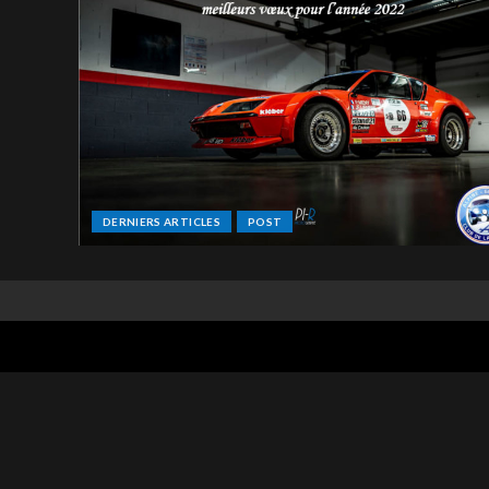
DERNIERS ARTICLES
POST