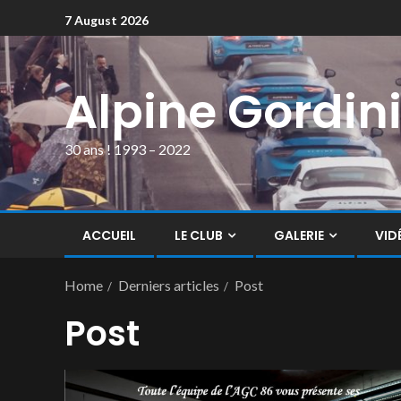
7 August 2026
Alpine Gordin
30 ans ! 1993 – 2022
ACCUEIL
LE CLUB
GALERIE
VID
Home
Derniers articles
Post
Post