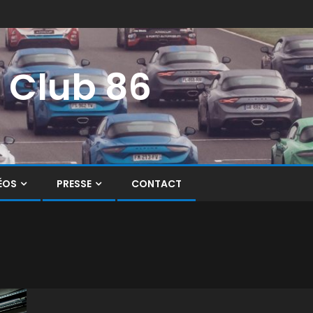
i Club 86
ÉOS
PRESSE
CONTACT