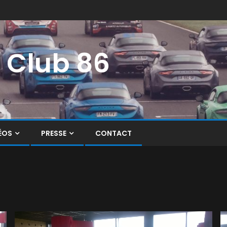
i Club 86
ÉOS
PRESSE
CONTACT