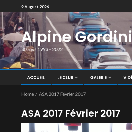
9 August 2026
Alpine Gordin
30 ans ! 1993 – 2022
ACCUEIL
LE CLUB
GALERIE
VID
Home
ASA 2017 Février 2017
ASA 2017 Février 2017