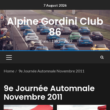
7 August 2026
Alpine Gordini Club
86
30 ans ! 1993 – 2022
Home
9e Journée Automnale Novembre 2011
9e Journée Automnale
Novembre 2011