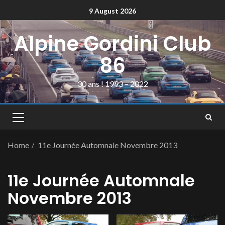
9 August 2026
Alpine Gordini Club
86
30 ans ! 1993 – 2022
Home
11e Journée Automnale Novembre 2013
11e Journée Automnale
Novembre 2013