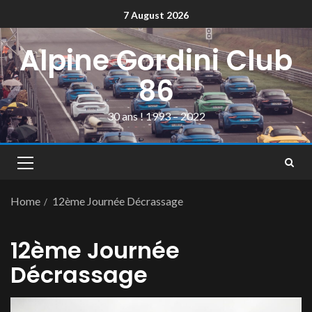
7 August 2026
Alpine Gordini Club
86
30 ans ! 1993 – 2022
Home
12ème Journée Décrassage
12ème Journée
Décrassage