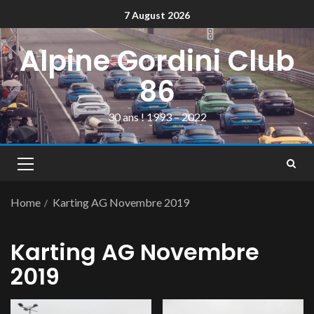
7 August 2026
Alpine Gordini Club
86
30 ans ! 1993 – 2022
Home
Karting AG Novembre 2019
Karting AG Novembre
2019