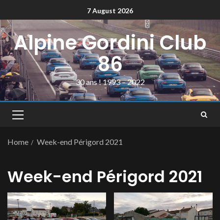
7 August 2026
Alpine Gordini Club
86
30 ans ! 1993 – 2022
Home
Week-end Périgord 2021
Week-end Périgord 2021