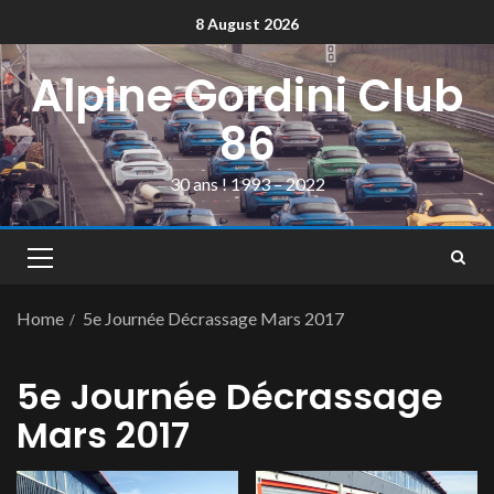
8 August 2026
Alpine Gordini Club
86
30 ans ! 1993 – 2022
Home
5e Journée Décrassage Mars 2017
5e Journée Décrassage
Mars 2017