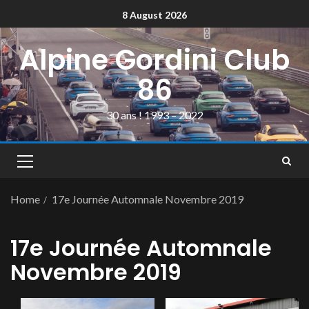
8 August 2026
Alpine Gordini Club
86
30 ans ! 1993 – 2022
Home
17e Journée Automnale Novembre 2019
17e Journée Automnale
Novembre 2019