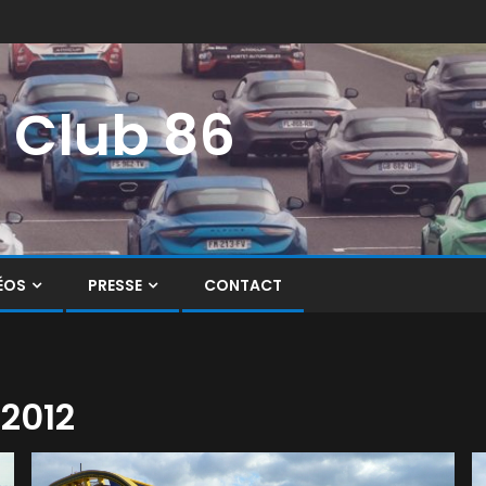
i Club 86
ÉOS
PRESSE
CONTACT
 2012