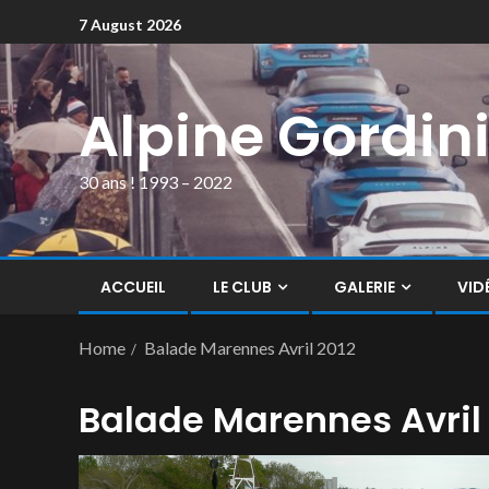
7 August 2026
Alpine Gordin
30 ans ! 1993 – 2022
ACCUEIL
LE CLUB
GALERIE
VID
Home
Balade Marennes Avril 2012
Balade Marennes Avril