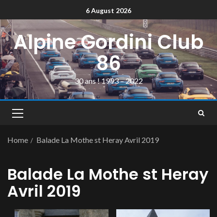
6 August 2026
Alpine Gordini Club
86
30 ans ! 1993 – 2022
Home
Balade La Mothe st Heray Avril 2019
Balade La Mothe st Heray
Avril 2019