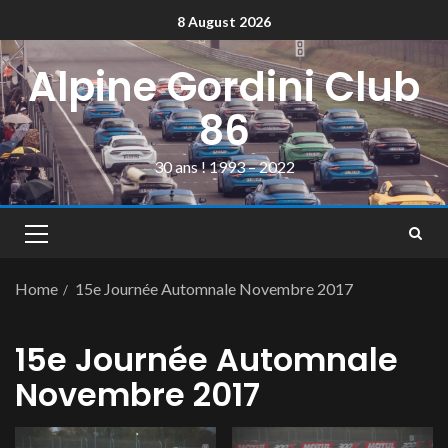
8 August 2026
Alpine Gordini Club
86
30 ans ! 1993 – 2022
Home
15e Journée Automnale Novembre 2017
15e Journée Automnale
Novembre 2017