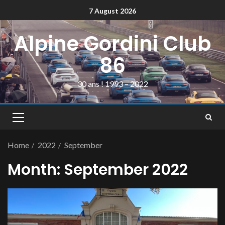
7 August 2026
Alpine Gordini Club
86
30 ans ! 1993 – 2022
Home
2022
September
Month:
September 2022