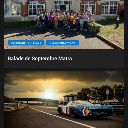
DERNIERS ARTICLES
RASSEMBLEMENT
Balade de Septembre Matra