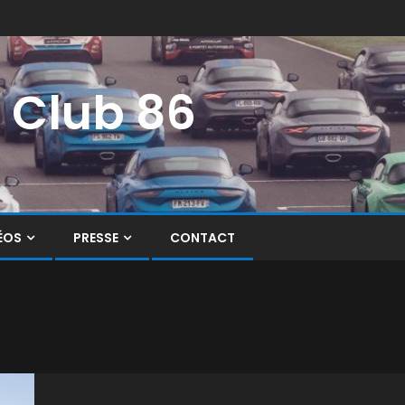
i Club 86
ÉOS
PRESSE
CONTACT